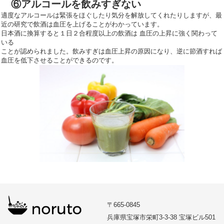
⑥アルコールを飲みすぎない
適度なアルコールは緊張をほぐしたり気分を解放してくれたりしますが、最
近の研究で飲酒は血圧を上げることがわかっています。
日本酒に換算すると１日２合程度以上の飲酒は 血圧の上昇に強く関わって
いる
ことが認められました。飲みすぎは血圧上昇の原因になり、逆に節酒すれば
血圧を低下させることができるのです。
〒665-0845
兵庫県宝塚市栄町3-3-38 宝塚ビル501