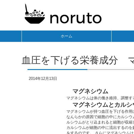
ホーム
血圧を下げる栄養成分 
2014年12月13日
マグネシウム
マグネシウムは体の働き維持、調整す
マグネシウムとカルシ
マグネシウムが持つ血圧を下げる作用
なんらかの原因で細胞の中にカルシウ
ルシウムがとり込まれると細胞が収縮
カルシウムが細胞の中に流出するのを
をするのです。 さらにマグネシウム