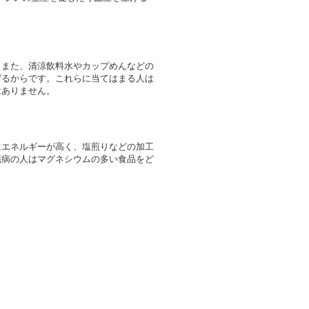
。また、清涼飲料水やカップめんなどの
げるからです。これらに当てはまる人は
はありません。
はエネルギーが高く、塩煎りなどの加工
臓病の人はマグネシウムの多い食品をど