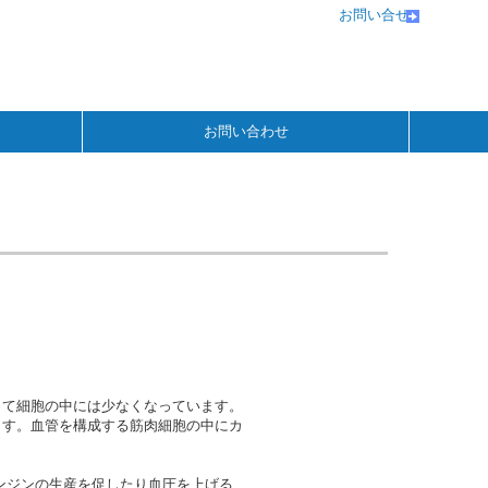
お問い合せ
お問い合わせ
って細胞の中には少なくなっています。
ます。血管を構成する筋肉細胞の中にカ
ンジンの生産を促したり血圧を上げる