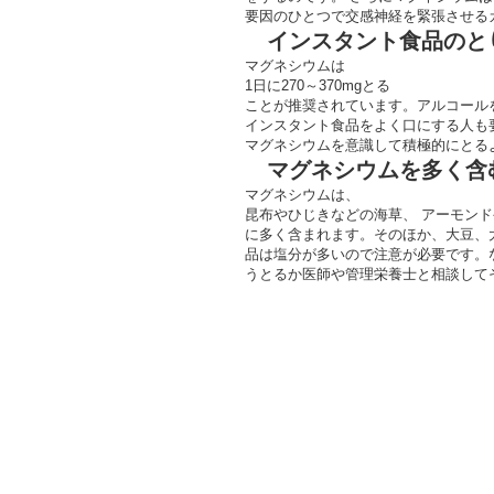
要因のひとつで交感神経を緊張させる
インスタント食品のと
マグネシウムは
1日に270～370mgとる
ことが推奨されています。アルコール
インスタント食品をよく口にする人も
マグネシウムを意識して積極的にとる
マグネシウムを多く含
マグネシウムは、
昆布やひじきなどの海草、 アーモン
に多く含まれます。そのほか、大豆、
品は塩分が多いので注意が必要です。
うとるか医師や管理栄養士と相談して