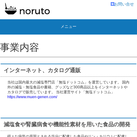
お問い合せ
メニュー
事業内容
インターネット、カタログ通販
当社は国内最大の減塩専門店「無塩ドットコム」を運営しています。 国内
外の減塩・無塩食品や書籍、グッズなど300商品以上をインターネットや
カタログで販売しています。 当社運営サイト「無塩ドットコム」
https://www.muen-genen.com/
減塩食や腎臓病食や機能性素材を用いた食品の開発
様々な病気の原因とされる塩分に配慮した食品やリン・カリウムに配慮し