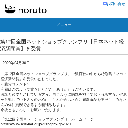
お問い合せ
メニュー
第12回全国ネットショップグランプリ【日本ネット経
済新聞賞】を受賞
2020年04月30日
「第12回全国ネットショップグランプリ」で数百社の中から特別賞「ネット
経済新聞賞」を受賞いたしました。
＜受賞コメント＞
今回はこのような賞をいただき、ありがとうございます。
減塩を必要とされている方々、同じように病気を抱えておられる方々、健康
を意識している方々のために、これからもさらに減塩食品を開発し、みなさ
んの体に貢献できるよう精進致します。
今後ともよろしくお願いいたします。
「第12回全国ネットショップグランプリ」ホームページ
https://www.ebs-net.or.jp/grandprix/gp2020/