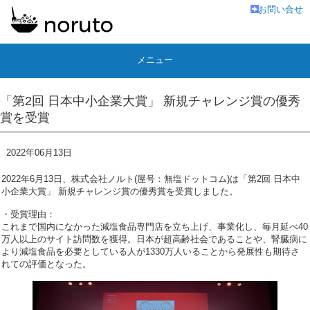
お問い合せ
メニュー
「第2回 ⽇本中⼩企業⼤賞」 新規チャレンジ賞の優秀
賞を受賞
2022年06月13日
2022年6月13日、株式会社ノルト(屋号：無塩ドットコム)は「第2回 ⽇本中
⼩企業⼤賞」 新規チャレンジ賞の優秀賞を受賞しました。
・受賞理由：
これまで国内になかった減塩食品専門店を立ち上げ、事業化し、毎月延べ40
万人以上のサイト訪問数を獲得。日本が超高齢社会であることや、腎臓病に
より減塩食品を必要としている人が1330万人いることから発展性も期待さ
れての評価となった。